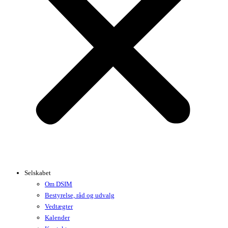
Selskabet
Om DSIM
Bestyrelse, råd og udvalg
Vedtægter
Kalender