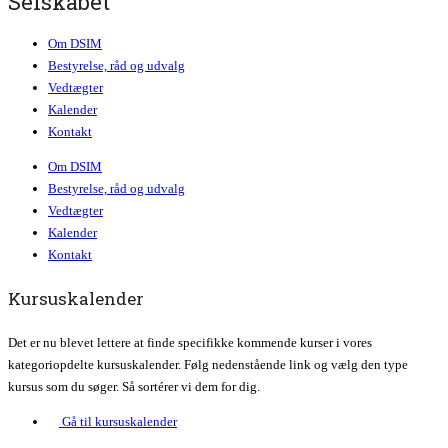
Selskabet
Om DSIM
Bestyrelse, råd og udvalg
Vedtægter
Kalender
Kontakt
Om DSIM
Bestyrelse, råd og udvalg
Vedtægter
Kalender
Kontakt
Kursuskalender
Det er nu blevet lettere at finde specifikke kommende kurser i vores
kategoriopdelte kursuskalender. Følg nedenstående link og vælg den type
kursus som du søger. Så sortérer vi dem for dig.
Gå til kursuskalender