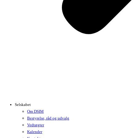
Selskabet
Om DSIM
Bestyrelse, råd og udvalg
Vedtægter
Kalender