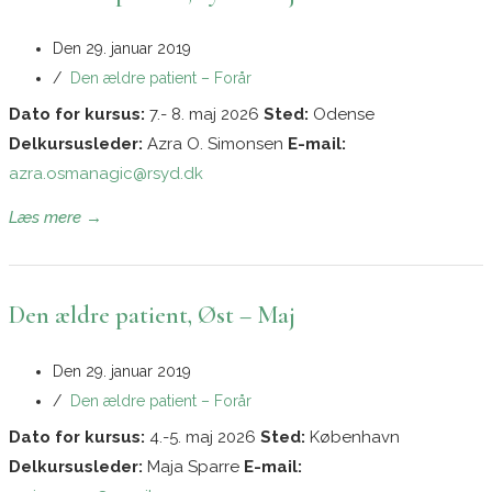
Den
29. januar 2019
/
Den ældre patient – Forår
Dato for kursus:
7.- 8. maj 2026
Sted:
Odense
Delkursusleder:
Azra O. Simonsen
E-mail:
azra.osmanagic@rsyd.dk
Læs mere →
Den ældre patient, Øst – Maj
Den
29. januar 2019
/
Den ældre patient – Forår
Dato for kursus:
4.-5. maj 2026
Sted:
København
Delkursusleder:
Maja Sparre
E-mail: