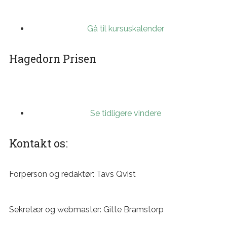
Gå til kursuskalender
Hagedorn Prisen
Se tidligere vindere
Kontakt os:
Forperson og redaktør: Tavs Qvist
formand@dsim.dk
Sekretær og webmaster: Gitte Bramstorp
sekretaer@dsim.dk