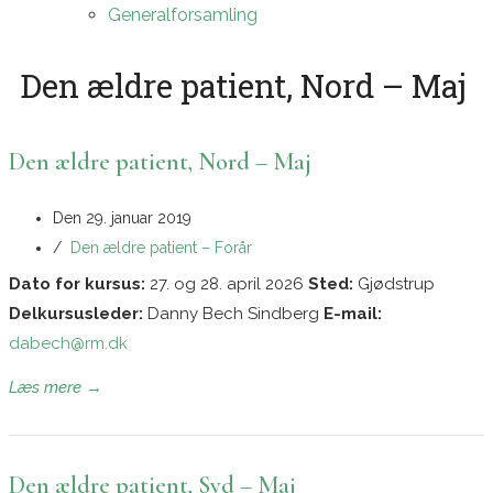
Generalforsamling
Den ældre patient, Nord – Maj
Den ældre patient, Nord – Maj
Den
29. januar 2019
/
Den ældre patient – Forår
Dato for kursus:
27. og 28. april 2026
Sted:
Gjødstrup
Delkursusleder:
Danny Bech Sindberg
E-mail:
dabech@rm.dk
Læs mere →
Den ældre patient, Syd – Maj