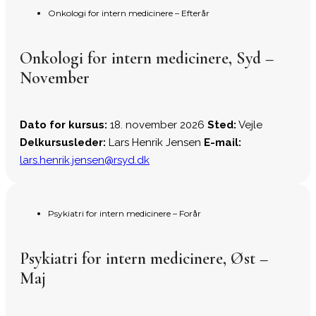
Onkologi for intern medicinere – Efterår
Onkologi for intern medicinere, Syd –
November
Dato for kursus:
18. november 2026
Sted:
Vejle
Delkursusleder:
Lars Henrik Jensen
E-mail:
lars.henrik.jensen@rsyd.dk
Psykiatri for intern medicinere – Forår
Psykiatri for intern medicinere, Øst –
Maj