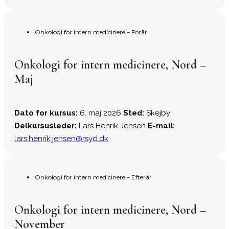
Onkologi for intern medicinere – Forår
Onkologi for intern medicinere, Nord –
Maj
Dato for kursus:
6. maj 2026
Sted:
Skejby
Delkursusleder:
Lars Henrik Jensen
E-mail:
lars.henrik.jensen@rsyd.dk
Onkologi for intern medicinere – Efterår
Onkologi for intern medicinere, Nord –
November