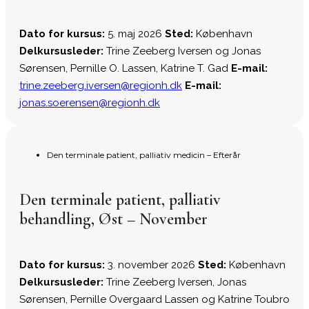
Dato for kursus:
5. maj 2026
Sted:
København
Delkursusleder:
Trine Zeeberg Iversen og Jonas
Sørensen, Pernille O. Lassen, Katrine T. Gad
E-mail:
trine.zeeberg.iversen@regionh.dk
E-mail:
jonas.soerensen@regionh.dk
Den terminale patient, palliativ medicin – Efterår
Den terminale patient, palliativ
behandling, Øst – November
Dato for kursus:
3. november 2026
Sted:
København
Delkursusleder:
Trine Zeeberg Iversen, Jonas
Sørensen, Pernille Overgaard Lassen og Katrine Toubro