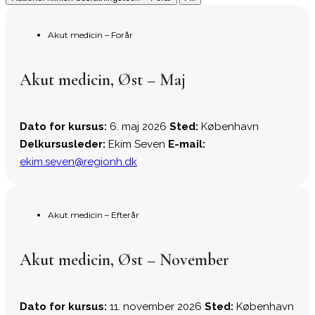
Akut medicin – Forår
Akut medicin, Øst – Maj
Dato for kursus:
6. maj 2026
Sted:
København
Delkursusleder:
Ekim Seven
E-mail:
ekim.seven@regionh.dk
Akut medicin – Efterår
Akut medicin, Øst – November
Dato for kursus:
11. november 2026
Sted:
København