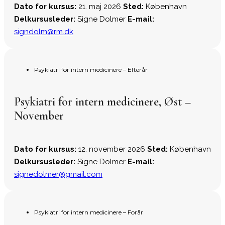
Dato for kursus:
21. maj 2026
Sted:
København
Delkursusleder:
Signe Dolmer
E-mail:
signdolm@rm.dk
Psykiatri for intern medicinere – Efterår
Psykiatri for intern medicinere, Øst –
November
Dato for kursus:
12. november 2026
Sted:
København
Delkursusleder:
Signe Dolmer
E-mail:
signedolmer@gmail.com
Psykiatri for intern medicinere – Forår