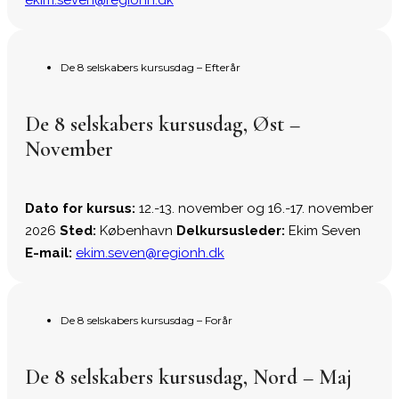
De 8 selskabers kursusdag – Efterår
De 8 selskabers kursusdag, Øst –
November
Dato for kursus:
12.-13. november og 16.-17. november
2026
Sted:
København
Delkursusleder:
Ekim Seven
E-mail:
ekim.seven@regionh.dk
De 8 selskabers kursusdag – Forår
De 8 selskabers kursusdag, Nord – Maj