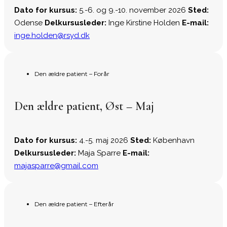
Dato for kursus:
5.-6. og 9.-10. november 2026
Sted:
Odense
Delkursusleder:
Inge Kirstine Holden
E-mail:
inge.holden@rsyd.dk
Den ældre patient – Forår
Den ældre patient, Øst – Maj
Dato for kursus:
4.-5. maj 2026
Sted:
København
Delkursusleder:
Maja Sparre
E-mail:
majasparre@gmail.com
Den ældre patient – Efterår