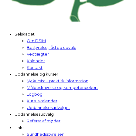
Selskabet
Om DSIM
Bestyrelse, råd og udvalg
Vedtægter
Kalender
Kontakt
Uddannelse og kurser
Ny kursist – praktisk information
Målbeskrivelse og kompetencekort
Logbog
Kursuskalender
Uddannelsesudvalget
Uddannelsesudvalg
Referat af møder
Links
Sundhedsstyrelsen