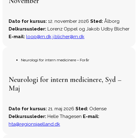
November
Dato for kursus:
12. november 2026
Sted:
Ålborg
Delkursusleder:
Lorenz Oppel og Jakob Udby Blicher
E-mail:
loop@rn.dk
j.blicher@rn.dk
Neurologi for intern medicinere – Forår
Neurologi for intern medicinere, Syd –
Maj
Dato for kursus:
21. maj 2026
Sted:
Odense
Delkursusleder:
Helle Thagesen
E-mail:
hta@regionsjaelland.dk