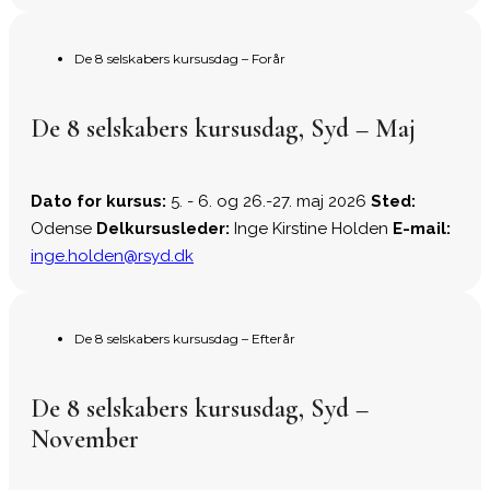
De 8 selskabers kursusdag – Forår
De 8 selskabers kursusdag, Syd – Maj
Dato for kursus:
5. - 6. og 26.-27. maj 2026
Sted:
Odense
Delkursusleder:
Inge Kirstine Holden
E-mail:
inge.holden@rsyd.dk
De 8 selskabers kursusdag – Efterår
De 8 selskabers kursusdag, Syd –
November