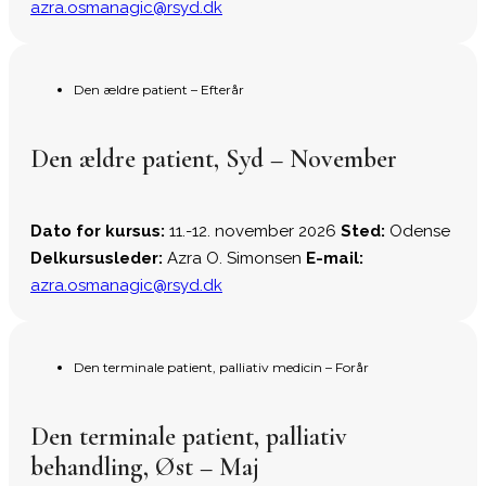
azra.osmanagic@rsyd.dk
Den ældre patient – Efterår
Den ældre patient, Syd – November
Dato for kursus:
11.-12. november 2026
Sted:
Odense
Delkursusleder:
Azra O. Simonsen
E-mail:
azra.osmanagic@rsyd.dk
Den terminale patient, palliativ medicin – Forår
Den terminale patient, palliativ
behandling, Øst – Maj