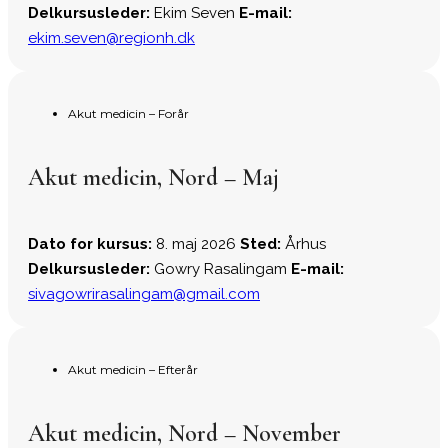
Delkursusleder:
Ekim Seven
E-mail:
ekim.seven@regionh.dk
Akut medicin – Forår
Akut medicin, Nord – Maj
Dato for kursus:
8. maj 2026
Sted:
Århus
Delkursusleder:
Gowry Rasalingam
E-mail:
sivagowrirasalingam@gmail.com
Akut medicin – Efterår
Akut medicin, Nord – November