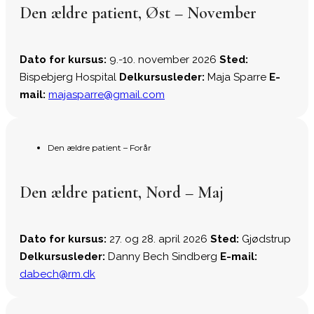
Den ældre patient, Øst – November
Dato for kursus:
9.-10. november 2026
Sted:
Bispebjerg Hospital
Delkursusleder:
Maja Sparre
E-
mail:
majasparre@gmail.com
Den ældre patient – Forår
Den ældre patient, Nord – Maj
Dato for kursus:
27. og 28. april 2026
Sted:
Gjødstrup
Delkursusleder:
Danny Bech Sindberg
E-mail:
dabech@rm.dk