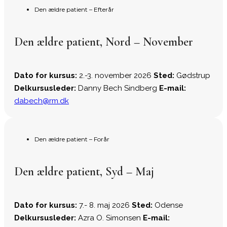
Den ældre patient – Efterår
Den ældre patient, Nord – November
Dato for kursus:
2.-3. november 2026
Sted:
Gødstrup
Delkursusleder:
Danny Bech Sindberg
E-mail:
dabech@rm.dk
Den ældre patient – Forår
Den ældre patient, Syd – Maj
Dato for kursus:
7.- 8. maj 2026
Sted:
Odense
Delkursusleder:
Azra O. Simonsen
E-mail: