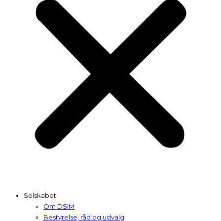
Selskabet
Om DSIM
Bestyrelse, råd og udvalg