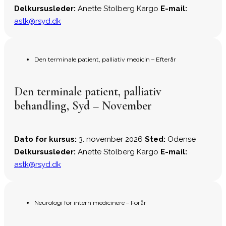
Delkursusleder:
Anette Stolberg Kargo
E-mail:
astk@rsyd.dk
Den terminale patient, palliativ medicin – Efterår
Den terminale patient, palliativ
behandling, Syd – November
Dato for kursus:
3. november 2026
Sted:
Odense
Delkursusleder:
Anette Stolberg Kargo
E-mail:
astk@rsyd.dk
Neurologi for intern medicinere – Forår