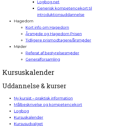
Logbog.net
Generisk kompetencekort til
introduktionsuddannelse
Hagedorn
Kort info om Hagedorn
Årsmøde og Hagedorn Prisen
Tidligere prismodtagere/årsmøder
Møder
Referat af bestyrelsesmøder
Generalforsamling
Kursuskalender
Uddannelse & kurser
Ny kursist – praktisk information
Målbeskrivelse og kompetencekort
Logbog
Kursuskalender
Kursusudvalget