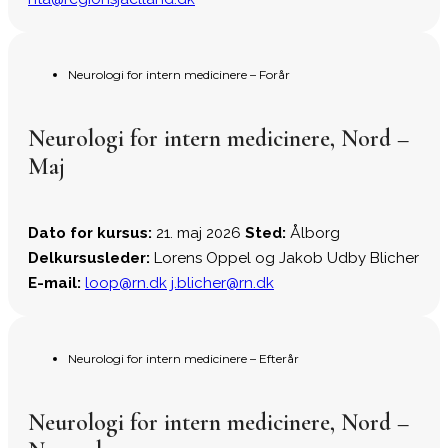
Neurologi for intern medicinere – Forår
Neurologi for intern medicinere, Nord –
Maj
Dato for kursus:
21. maj 2026
Sted:
Ålborg
Delkursusleder:
Lorens Oppel og Jakob Udby Blicher
E-mail:
loop@rn.dk
j.blicher@rn.dk
Neurologi for intern medicinere – Efterår
Neurologi for intern medicinere, Nord –