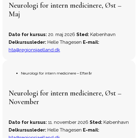
Neurologi for intern medicinere, Øst –
Maj
Dato for kursus:
20. maj 2026
Sted:
København
Delkursusleder:
Helle Thagesen
E-mail:
hta@regionsjaelland.dk
Neurologi for intern medicinere – Efterår
Neurologi for intern medicinere, Øst –
November
Dato for kursus:
11. november 2026
Sted:
København
Delkursusleder:
Helle Thagesen
E-mail:
hta@regionsjaelland.dk