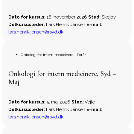
Dato for kursus:
16. november 2026
Sted:
Skejby
Delkursusleder:
Lars Henrik Jensen
E-mail:
lars.henrik.jensen@rsyd.dk
Onkologi for intern medicinere – Forår
Onkologi for intern medicinere, Syd –
Maj
Dato for kursus:
5. maj 2026
Sted:
Vejle
Delkursusleder:
Lars Henrik Jensen
E-mail:
lars.henrik.jensen@rsyd.dk