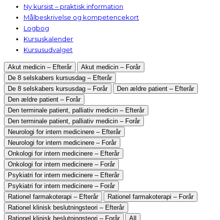
Ny kursist – praktisk information
Målbeskrivelse og kompetencekort
Logbog
Kursuskalender
Kursusudvalget
Akut medicin – Efterår
Akut medicin – Forår
De 8 selskabers kursusdag – Efterår
De 8 selskabers kursusdag – Forår
Den ældre patient – Efterår
Den ældre patient – Forår
Den terminale patient, palliativ medicin – Efterår
Den terminale patient, palliativ medicin – Forår
Neurologi for intern medicinere – Efterår
Neurologi for intern medicinere – Forår
Onkologi for intern medicinere – Efterår
Onkologi for intern medicinere – Forår
Psykiatri for intern medicinere – Efterår
Psykiatri for intern medicinere – Forår
Rationel farmakoterapi – Efterår
Rationel farmakoterapi – Forår
Rationel klinisk beslutningsteori – Efterår
Rationel klinisk beslutningsteori – Forår
All