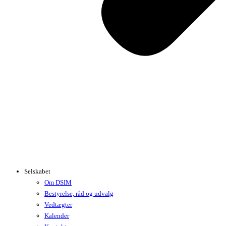
Selskabet
Om DSIM
Bestyrelse, råd og udvalg
Vedtægter
Kalender