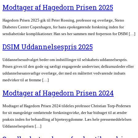
Modtager af Hagedorn Prisen 2025
Hagedorn Prisen 2025 gik til Peter Rossing, professor og overlæge, Steno
Diabetes Center Copenhagen, for hans epokegørende forskning inden for
sendiabetiske komplikationer. Han ses her sammen med forperson for DSIM […]
DSIM Uddannelsespris 2025
Uddannelsesudvalget beder om indstillinger til selskabets uddannelsespris.
Prisen gives til den gode og særligt engagerede underviser, delkursusleder eller
uddannelsesansvarlige overlæge, der med en målrettet vedvarende indsats
medvirker til at fremme […]
Modtager af Hagedorn Prisen 2024
Modtager af Hagedorn Prisen 2024 tildeles professor Christian Torp-Pedersen
for sit mangeårige omfattende forskningsvirke, der har bidraget til at ændre
praksis inden for behandling af hjertesygdomme. Læs hele pressemeddelelsen
Uddannelsesprisen […]