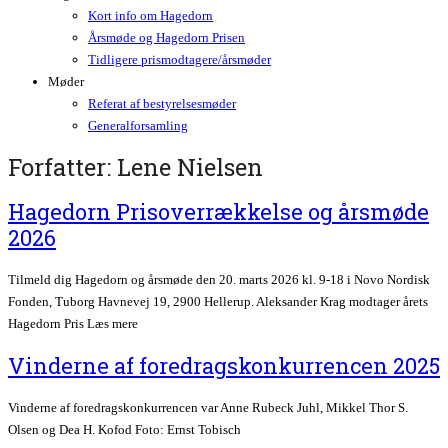
Kort info om Hagedorn
Årsmøde og Hagedorn Prisen
Tidligere prismodtagere/årsmøder
Møder
Referat af bestyrelsesmøder
Generalforsamling
Forfatter:
Lene Nielsen
Hagedorn Prisoverrækkelse og årsmøde
2026
Tilmeld dig Hagedorn og årsmøde den 20. marts 2026 kl. 9-18 i Novo Nordisk
Fonden, Tuborg Havnevej 19, 2900 Hellerup. Aleksander Krag modtager årets
Hagedorn Pris Læs mere
Vinderne af foredragskonkurrencen 2025
Vinderne af foredragskonkurrencen var Anne Rubeck Juhl, Mikkel Thor S.
Olsen og Dea H. Kofod Foto: Ernst Tobisch