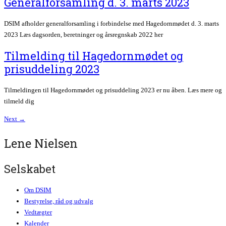
Generalforsamling d. 3. marts 2023
DSIM afholder generalforsamling i forbindelse med Hagedornmødet d. 3. marts
2023 Læs dagsorden, beretninger og årsregnskab 2022 her
Tilmelding til Hagedornmødet og
prisuddeling 2023
Tilmeldingen til Hagedornmødet og prisuddeling 2023 er nu åben. Læs mere og
tilmeld dig
Next
→
Lene Nielsen
Selskabet
Om DSIM
Bestyrelse, råd og udvalg
Vedtægter
Kalender