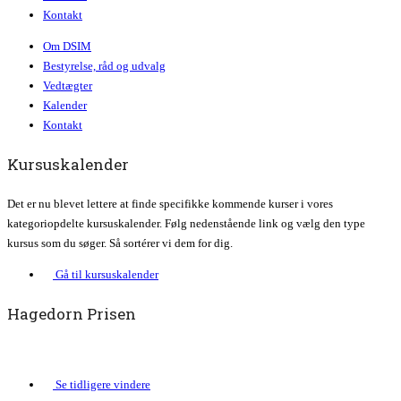
Kontakt
Om DSIM
Bestyrelse, råd og udvalg
Vedtægter
Kalender
Kontakt
Kursuskalender
Det er nu blevet lettere at finde specifikke kommende kurser i vores
kategoriopdelte kursuskalender. Følg nedenstående link og vælg den type
kursus som du søger. Så sortérer vi dem for dig.
Gå til kursuskalender
Hagedorn Prisen
Se tidligere vindere