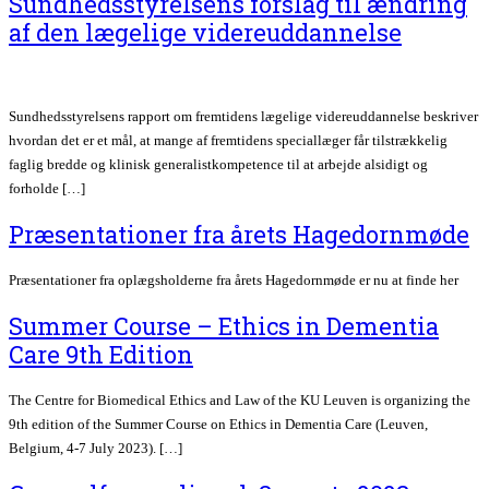
Sundhedsstyrelsens forslag til ændring
af den lægelige videreuddannelse
Sundhedsstyrelsens rapport om fremtidens lægelige videreuddannelse beskriver
hvordan det er et mål, at mange af fremtidens speciallæger får tilstrækkelig
faglig bredde og klinisk generalistkompetence til at arbejde alsidigt og
forholde […]
Præsentationer fra årets Hagedornmøde
Præsentationer fra oplægsholderne fra årets Hagedornmøde er nu at finde her
Summer Course – Ethics in Dementia
Care 9th Edition
The Centre for Biomedical Ethics and Law of the KU Leuven is organizing the
9th edition of the Summer Course on Ethics in Dementia Care (Leuven,
Belgium, 4-7 July 2023). […]