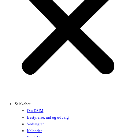
Selskabet
Om DSIM
Bestyrelse, råd og udvalg
Vedtægter
Kalender